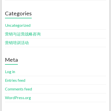
Categories
Uncategorized
营销与运营战略咨询
营销培训活动
Meta
Log in
Entries feed
Comments feed
WordPress.org