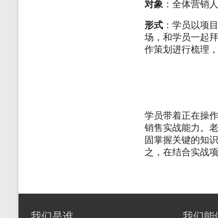
对象
：全体营销
形式
：学员以项
场，和学员一起
作策划进行梳理
学员带着正在操
销售实战能力。老
固掌握关键的知
之，在结合实战
我们是谁
我们能