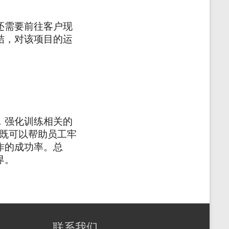
还需要前往客户现
结，对该项目的运
，强化训练相关的
作既可以帮助员工牢
作的成功率。总
界。
联系我们