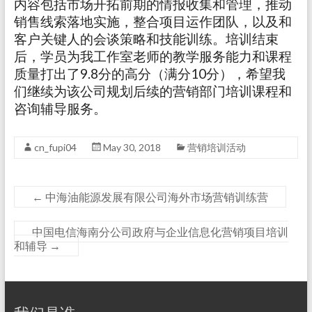
内容包括市场开拓前期的情报收集和管理，推动
销售线索落地实施，整合项目运作团队，以及和
客户关键人的会谈策略和技能训练。培训结束
后，学员为我工作室老师的教学服务能力和课程
质量打出了9.8分的高分（满分10分），希望我
们继续为该公司规划后续的营销部门培训课程和
咨询辅导服务。
cn_fupi04
May 30, 2018
营销培训活动
←
中海油能源发展有限公司海外市场营销训练营
中国电信海南分公司政府与企业信息化营销项目培训
和辅导
→