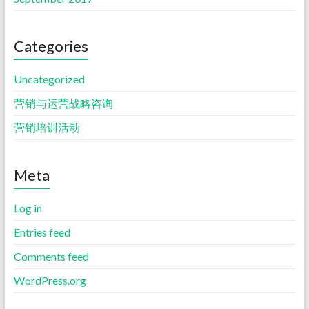
Categories
Uncategorized
营销与运营战略咨询
营销培训活动
Meta
Log in
Entries feed
Comments feed
WordPress.org