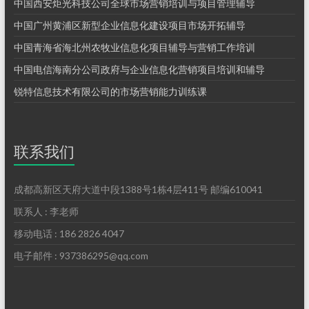
中国西安炬光科技公司全球市场营销培训与项目管理辅导
中国广州黄浦区新型企业信息化建设项目市场开拓辅导
中国青海省海北州农牧业信息化项目辅导与营销工作培训
中国电信海南分公司政府与企业信息化营销项目培训和辅导
锐特信息技术有限公司的市场营销能力训练课
联系我们
成都高新区天府大道中段1388号1栋4层411号 邮编610041
联系人 : 李老师
移动电话 : 186 2826 4047
电子邮件 : 937386295@qq.com