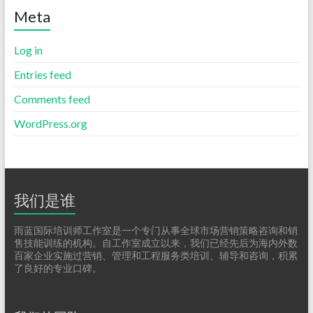
Meta
Log in
Entries feed
Comments feed
WordPress.org
我们是谁
雨蓝国际培训师工作室是一个专门从事全球市场营销策略咨询和销
售技能训练的机构。自工作室成立以来，我们已经先后为海内外数
百家企业实施过营销、管理和工程服务类培训、辅导和咨询，积累
了良好的专业口碑。