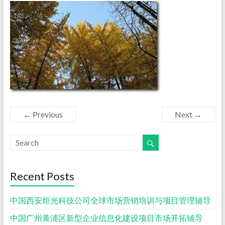
← Previous
Next →
Recent Posts
中国西安炬光科技公司全球市场营销培训与项目管理辅导
中国广州黄浦区新型企业信息化建设项目市场开拓辅导