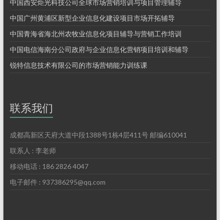
中国西安炬光科技公司全球市场营销培训与项目管理辅导
中国广州黄浦区新型企业信息化建设项目市场开拓辅导
中国青海省海北州农牧业信息化项目辅导与营销工作培训
中国电信海南分公司政府与企业信息化营销项目培训和辅导
锐特信息技术有限公司的市场营销能力训练课
联系我们
成都高新区天府大道中段1388号1栋4层411号 邮编610041
联系人 : 李老师
移动电话 : 186 2826 4047
电子邮件 : 937386295@qq.com