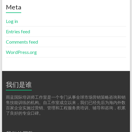
Meta
Log in
Entries feed
Comments feed
WordPress.org
我们是谁
雨蓝国际培训师工作室是一个专门从事全球市场营销策略咨询和销
售技能训练的机构。自工作室成立以来，我们已经先后为海内外数
百家企业实施过营销、管理和工程服务类培训、辅导和咨询，积累
了良好的专业口碑。